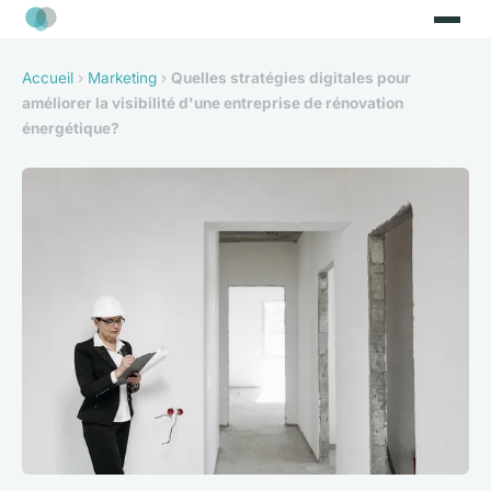
Accueil
›
Marketing
›
Quelles stratégies digitales pour
améliorer la visibilité d'une entreprise de rénovation
énergétique?