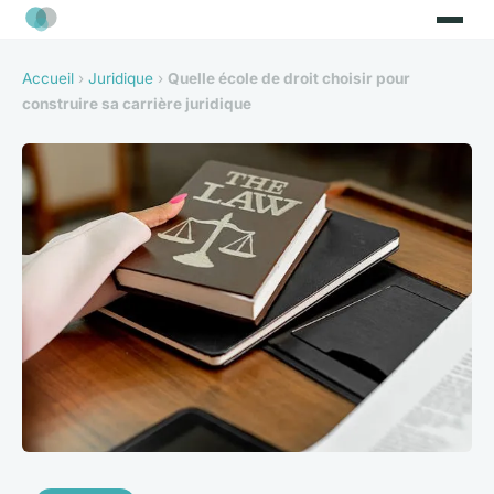
Accueil
›
Juridique
›
Quelle école de droit choisir pour
construire sa carrière juridique