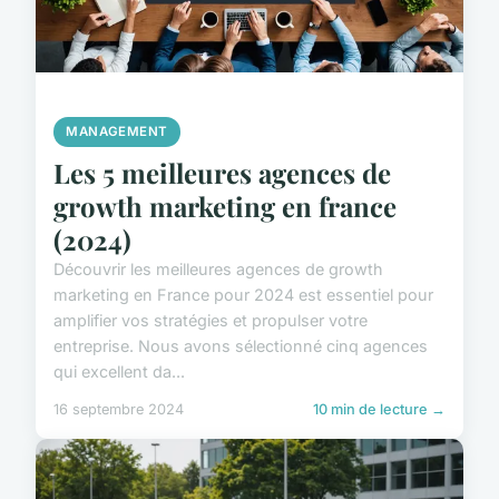
MANAGEMENT
Les 5 meilleures agences de
growth marketing en france
(2024)
Découvrir les meilleures agences de growth
marketing en France pour 2024 est essentiel pour
amplifier vos stratégies et propulser votre
entreprise. Nous avons sélectionné cinq agences
qui excellent da...
16 septembre 2024
10 min de lecture →