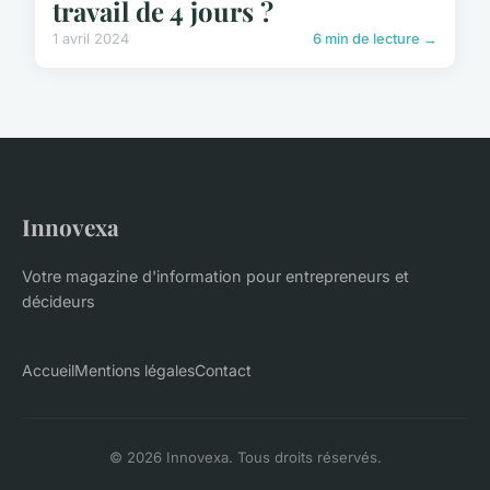
travail de 4 jours ?
1 avril 2024
6 min de lecture →
Innovexa
Votre magazine d'information pour entrepreneurs et
décideurs
Accueil
Mentions légales
Contact
© 2026 Innovexa. Tous droits réservés.