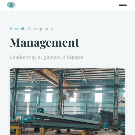
Accueil
› Management
Management
Leadership et gestion d'équipe