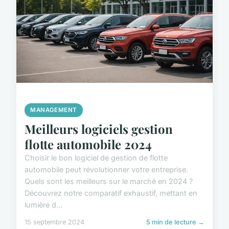
MANAGEMENT
Meilleurs logiciels gestion
flotte automobile 2024
Choisir le bon logiciel de gestion de flotte
automobile peut révolutionner votre entreprise.
Quels sont les meilleurs sur le marché en 2024 ?
Découvrez notre comparatif exhaustif, mettant en
lumière d...
15 septembre 2024
5 min de lecture →