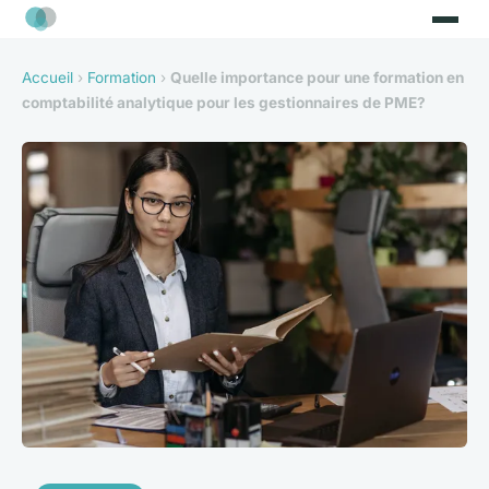
Accueil
›
Formation
›
Quelle importance pour une formation en
comptabilité analytique pour les gestionnaires de PME?